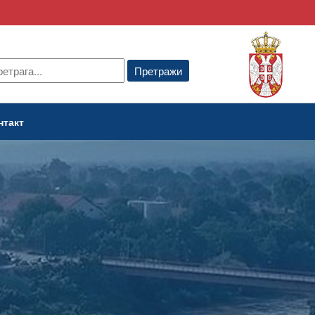
нтакт