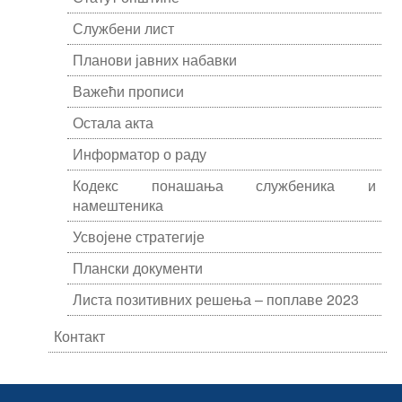
Службени лист
Планови јавних набавки
Важећи прописи
Остала акта
Информатор о раду
Кодекс понашања службеника и
намештеника
Усвојене стратегије
Плански документи
Листа позитивних решења – поплаве 2023
Контакт