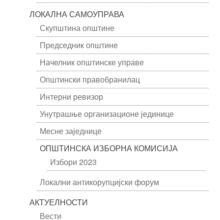
ЛОКАЛНА САМОУПРАВА
Скупштина општине
Председник општине
Начелник општинске управе
Општински правобранилац
Интерни ревизор
Унутрашње организационе јединице
Месне заједнице
ОПШТИНСКА ИЗБОРНА КОМИСИЈА
Избори 2023
Локални антикорупцијски форум
АКТУЕЛНОСТИ
Вести