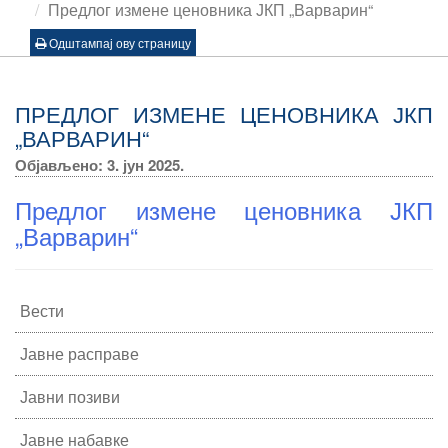
Предлог измене ценовника ЈКП „Варварин“
Одштампај ову страницу
ПРЕДЛОГ ИЗМЕНЕ ЦЕНОВНИКА ЈКП
„ВАРВАРИН“
Објављено: 3. јун 2025.
Предлог измене ценовника ЈКП
„Варварин“
Вести
Јавне расправе
Јавни позиви
Јавне набавке