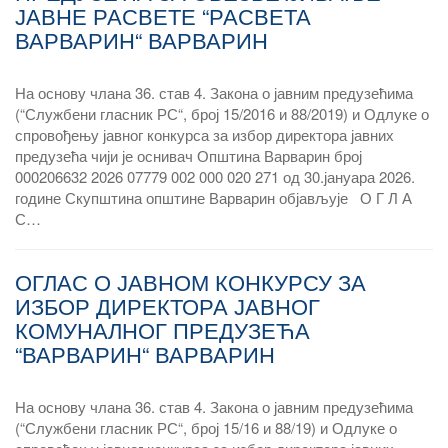
ЈАВНЕ РАСВЕТЕ “РАСВЕТА
ВАРВАРИН“ ВАРВАРИН
На основу члана 36. став 4. Закона о јавним предузећима
(“Службени гласник РС“, број 15/2016 и 88/2019) и Одлуке о
спровођењу јавног конкурса за избор директора јавних
предузећа чији је оснивач Општина Варварин број
000206632 2026 07779 002 000 020 271 од 30.јануара 2026.
године Скупштина општине Варварин објављује О Г Л А
С…
ОГЛАС О ЈАВНОМ КОНКУРСУ ЗА
ИЗБОР ДИРЕКТОРА ЈАВНОГ
КОМУНАЛНОГ ПРЕДУЗЕЋА
“ВАРВАРИН“ ВАРВАРИН
На основу члана 36. став 4. Закона о јавним предузећима
(“Службени гласник РС“, број 15/16 и 88/19) и Одлуке о