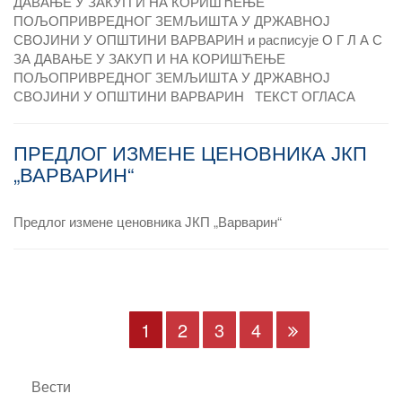
ДАВАЊЕ У ЗАКУП И НА КОРИШЋЕЊЕ
ПОЉОПРИВРЕДНОГ ЗЕМЉИШТА У ДРЖАВНОЈ
СВОЈИНИ У ОПШТИНИ ВАРВАРИН и расписује О Г Л А С
ЗА ДАВАЊЕ У ЗАКУП И НА КОРИШЋЕЊЕ
ПОЉОПРИВРЕДНОГ ЗЕМЉИШТА У ДРЖАВНОЈ
СВОЈИНИ У ОПШТИНИ ВАРВАРИН ТЕКСТ ОГЛАСА
ПРЕДЛОГ ИЗМЕНЕ ЦЕНОВНИКА ЈКП
„ВАРВАРИН“
Предлог измене ценовника ЈКП „Варварин“
1
2
3
4
Вести