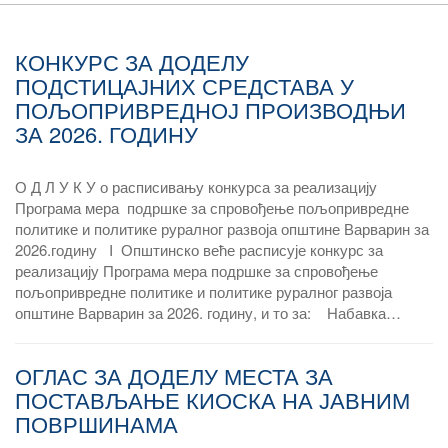
КОНКУРС ЗА ДОДЕЛУ
ПОДСТИЦАЈНИХ СРЕДСТАВА У
ПОЉОПРИВРЕДНОЈ ПРОИЗВОДЊИ
ЗА 2026. ГОДИНУ
О Д Л У К У о расписивању конкурса за реализацију
Програма мера подршке за спровођење пољопривредне
политике и политике руралног развоја општине Варварин за
2026.годину I Општинско веће расписује конкурс за
реализацију Програма мера подршке за спровођење
пољопривредне политике и политике руралног развоја
општине Варварин за 2026. годину, и то за: Набавка…
ОГЛАС ЗА ДОДЕЛУ МЕСТА ЗА
ПОСТАВЉАЊЕ КИОСКА НА ЈАВНИМ
ПОВРШИНАМА