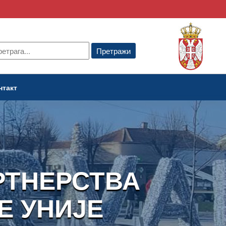
нтакт
РТНЕРСТВА
Е УНИЈЕ