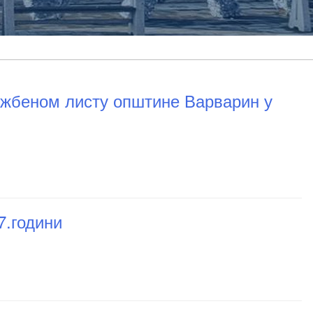
ужбеном листу општине Варварин у
7.години