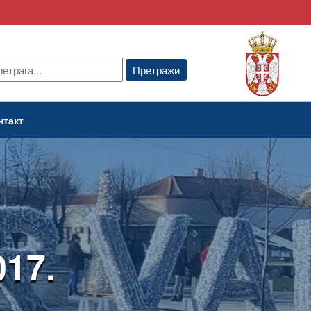
нтакт
17.