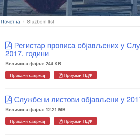
Почетна
Službeni list
Регистар прописа објављених у Сл
2017. години
Величина фајла: 244 KB
Прикажи садржај
Преузми ПДФ
Службени листови објављени у 201
Величина фајла: 12.21 MB
Прикажи садржај
Преузми ПДФ